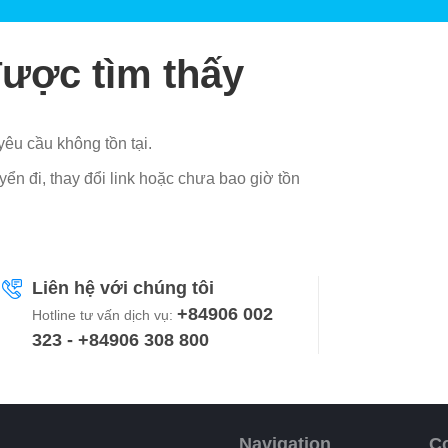
ược tìm thấy
yêu cầu không tồn tại.
yển đi, thay đổi link hoặc chưa bao giờ tồn
Liên hệ với chúng tôi
+84906 002
Hotline tư vấn dịch vụ:
323 - +84906 308 800
Navigation
Co